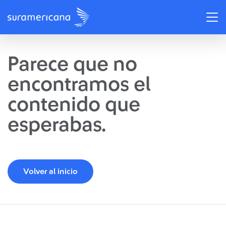
Parece que no
encontramos el
contenido que
esperabas.
Volver al inicio