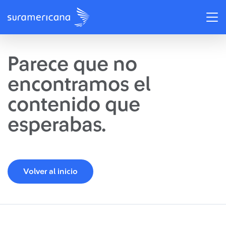
Parece que no
encontramos el
contenido que
esperabas.
Volver al inicio