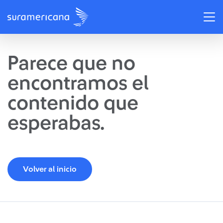
Parece que no
encontramos el
contenido que
esperabas.
Volver al inicio