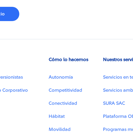
cio
Cómo lo hacemos
Nuestros serv
ersionistas
Autonomía
Servicios en t
o Corporativo
Competitividad
Servicios amb
Conectividad
SURA SAC
Hábitat
Plataforma O
Movilidad
Programas mu