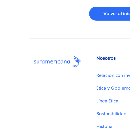
Volver al ini
Nosotros
Relación con inv
Ética y Gobiern
Línea Ética
Sostenibilidad
Historia