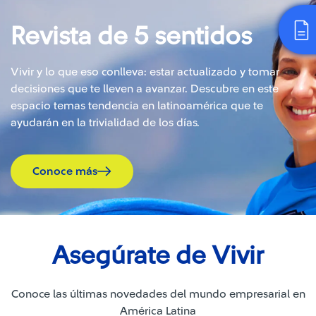
Revista de 5 sentidos
Vivir y lo que eso conlleva: estar actualizado y tomar
decisiones que te lleven a avanzar. Descubre en este
espacio temas tendencia en latinoamérica que te
ayudarán en la trivialidad de los días.
Conoce más
Asegúrate de Vivir
Conoce las últimas novedades del mundo empresarial en
América Latina