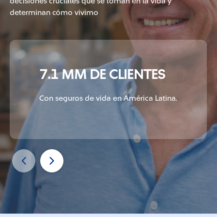
decisiones cruciales que se toman en la vida y
determinan cómo vivimo
7.1 MM DE CLIENTES
Con seguros de vida en América Latina.