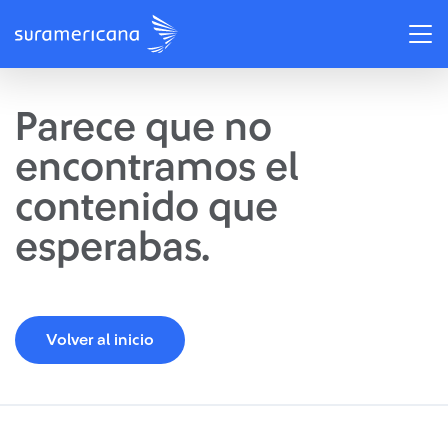
Parece que no
encontramos el
contenido que
esperabas.
Volver al inicio