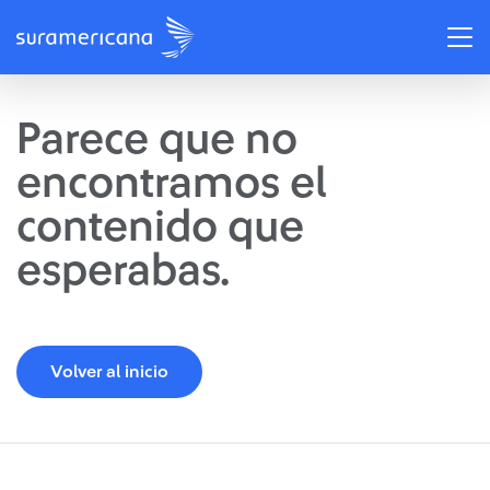
Parece que no
encontramos el
contenido que
esperabas.
Volver al inicio