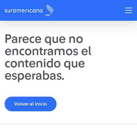
Parece que no
encontramos el
contenido que
esperabas.
Volver al inicio