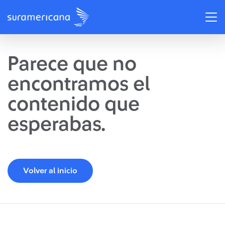
Parece que no
encontramos el
contenido que
esperabas.
Volver al inicio