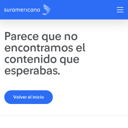
Parece que no
encontramos el
contenido que
esperabas.
Volver al inicio