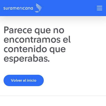
Parece que no
encontramos el
contenido que
esperabas.
Volver al inicio