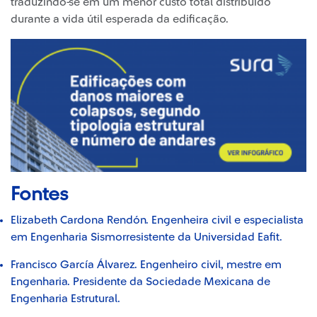
traduzindo-se em um menor custo total distribuído
durante a vida útil esperada da edificação.
Fontes
Elizabeth Cardona Rendón.
Engenheira civil e especialista
em Engenharia Sismorresistente da Universidad Eafit.
Francisco García Álvarez.
Engenheiro civil, mestre em
Engenharia. Presidente da Sociedade Mexicana de
Engenharia Estrutural.