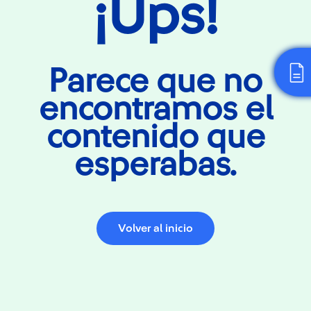
¡Ups!
Parece que no
encontramos el
contenido que
esperabas.
Volver al inicio