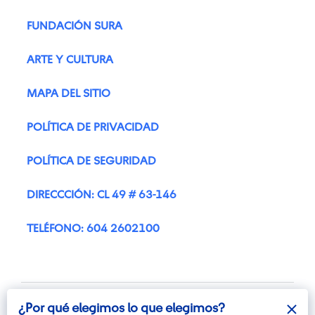
FUNDACIÓN SURA
ARTE Y CULTURA
MAPA DEL SITIO
POLÍTICA DE PRIVACIDAD
POLÍTICA DE SEGURIDAD
DIRECCCIÓN: CL 49 # 63-146
TELÉFONO: 604 2602100
¿Por qué elegimos lo que elegimos?
¿Por qué elegimos lo que elegimos?