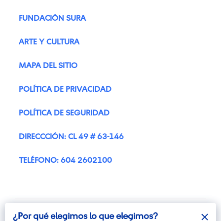
FUNDACIÓN SURA
ARTE Y CULTURA
MAPA DEL SITIO
POLÍTICA DE PRIVACIDAD
POLÍTICA DE SEGURIDAD
DIRECCCIÓN: CL 49 # 63-146
TELÉFONO: 604 2602100
¿Por qué elegimos lo que elegimos?
¿Por qué elegimos lo que elegimos?