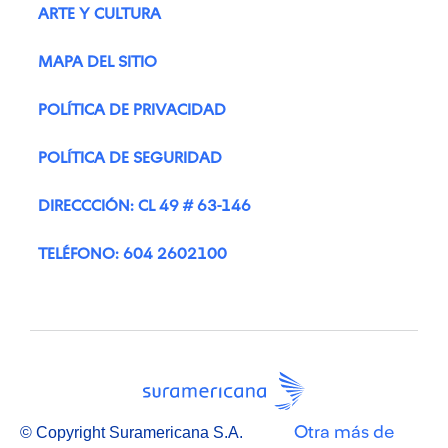
ARTE Y CULTURA
MAPA DEL SITIO
POLÍTICA DE PRIVACIDAD
POLÍTICA DE SEGURIDAD
DIRECCCIÓN: CL 49 # 63-146
TELÉFONO: 604 2602100
Otra más de
© Copyright Suramericana S.A.