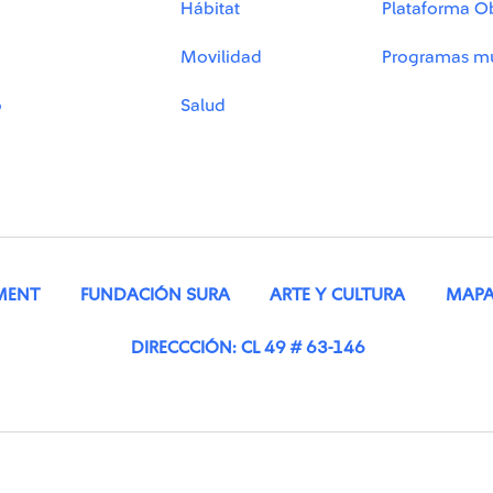
Hábitat
Plataforma O
Movilidad
Programas mu
o
Salud
MENT
FUNDACIÓN SURA
ARTE Y CULTURA
MAPA 
DIRECCCIÓN: CL 49 # 63-146