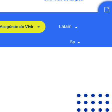
Latam
Asegúrate de Vivir