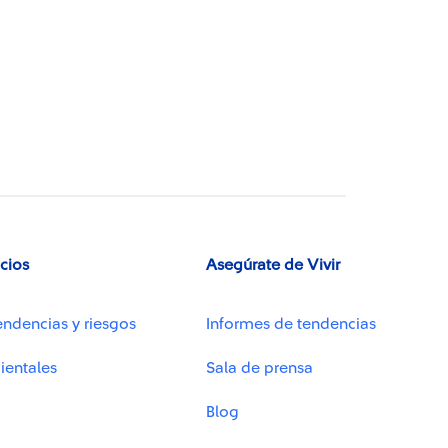
icios
Asegúrate de Vivir
endencias y riesgos
Informes de tendencias
ientales
Sala de prensa
Blog