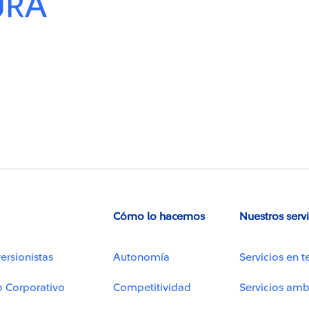
URA
Cómo lo hacemos
Nuestros serv
ersionistas
Autonomía
Servicios en t
o Corporativo
Competitividad
Servicios amb