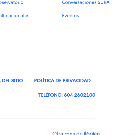
bservatorio
Conversaciones SURA
ltinacionales
Eventos
DEL SITIO
POLÍTICA DE PRIVACIDAD
TELÉFONO: 604 2602100
Otra más de
ilógica