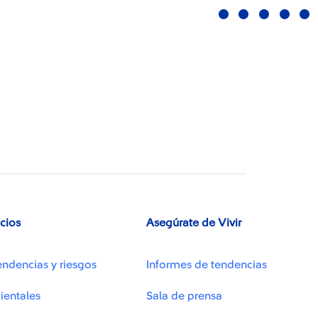
icios
Asegúrate de Vivir
endencias y riesgos
Informes de tendencias
ientales
Sala de prensa