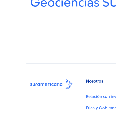
Geociencias S
Nosotros
Relación con inv
Ética y Gobiern