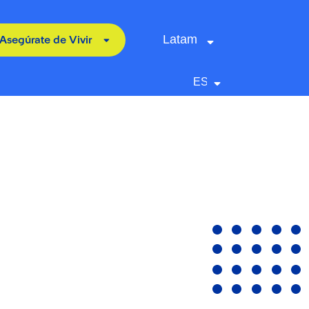
Latam
Asegúrate de Vivir