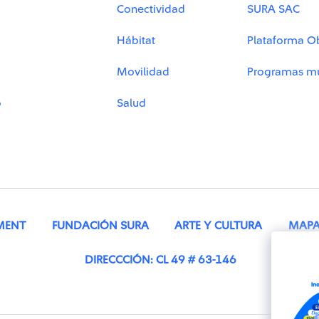
Conectividad
SURA SAC
Hábitat
Plataforma O
Movilidad
Programas mu
o
Salud
MENT
FUNDACIÓN SURA
ARTE Y CULTURA
MAPA 
DIRECCCIÓN: CL 49 # 63-146