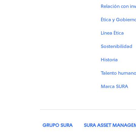
Relación con inv
Ética y Gobiern
Línea Ética
Sostenibilidad
Historia
Talento human
Marca SURA
GRUPO SURA
SURA ASSET MANAGE