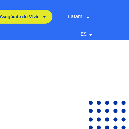
Latam
Asegúrate de Vivir