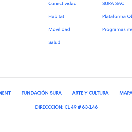
Conectividad
SURA SAC
Hábitat
Plataforma O
Movilidad
Programas mu
o
Salud
MENT
FUNDACIÓN SURA
ARTE Y CULTURA
MAPA 
DIRECCCIÓN: CL 49 # 63-146