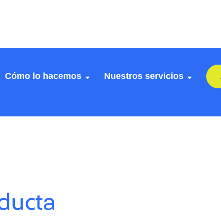
Cómo lo hacemos
Nuestros servicios
ducta