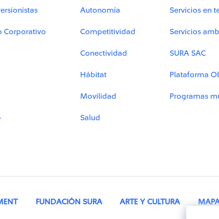
ersionistas
Autonomía
Servicios en t
o Corporativo
Competitividad
Servicios amb
Conectividad
SURA SAC
Hábitat
Plataforma O
Movilidad
Programas mu
o
Salud
MENT
FUNDACIÓN SURA
ARTE Y CULTURA
MAPA 