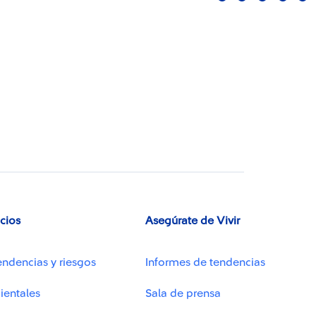
icios
Asegúrate de Vivir
endencias y riesgos
Informes de tendencias
ientales
Sala de prensa