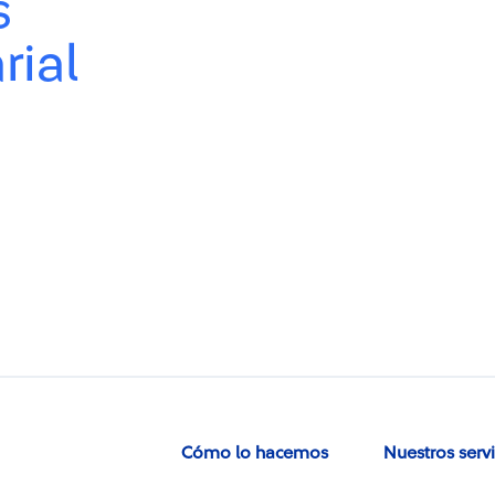
s
rial
Cómo lo hacemos
Nuestros serv