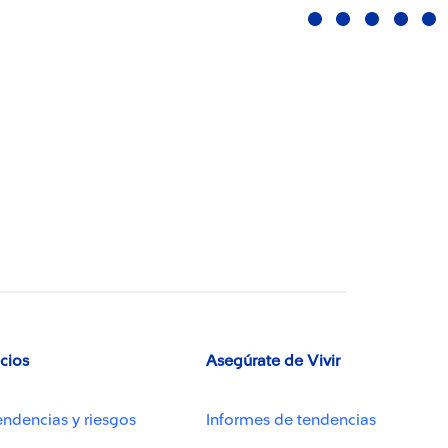
icios
Asegúrate de Vivir
endencias y riesgos
Informes de tendencias