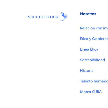
Nosotros
Relación con inv
Ética y Gobiern
Línea Ética
Sostenibilidad
Historia
Talento human
Marca SURA