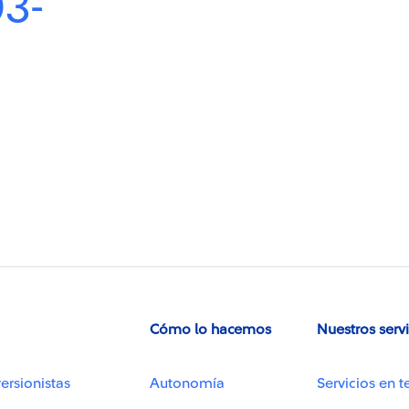
03-
Cómo lo hacemos
Nuestros serv
ersionistas
Autonomía
Servicios en t