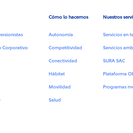
Cómo lo hacemos
Nuestros serv
ersionistas
Autonomía
Servicios en t
o Corporativo
Competitividad
Servicios amb
Conectividad
SURA SAC
Hábitat
Plataforma O
Movilidad
Programas mu
o
Salud