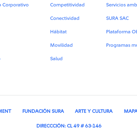
o Corporativo
Competitividad
Servicios amb
Conectividad
SURA SAC
Hábitat
Plataforma O
Movilidad
Programas mu
o
Salud
MENT
FUNDACIÓN SURA
ARTE Y CULTURA
MAPA 
DIRECCCIÓN: CL 49 # 63-146