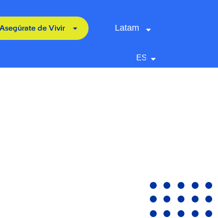
Latam
Asegúrate de Vivir