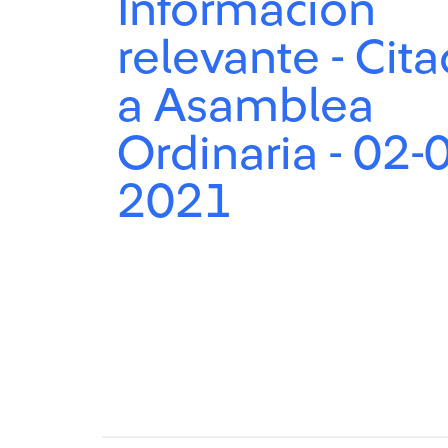
Información
relevante - Cita
a Asamblea
Ordinaria - 02-
2021