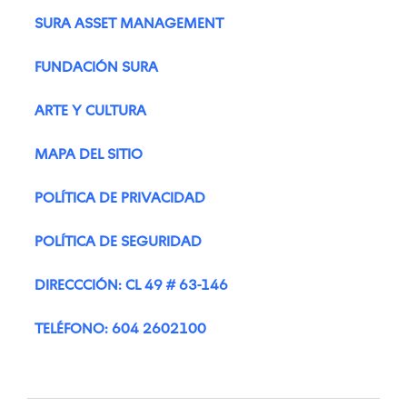
SURA ASSET MANAGEMENT
FUNDACIÓN SURA
ARTE Y CULTURA
MAPA DEL SITIO
POLÍTICA DE PRIVACIDAD
POLÍTICA DE SEGURIDAD
DIRECCCIÓN: CL 49 # 63-146
TELÉFONO: 604 2602100