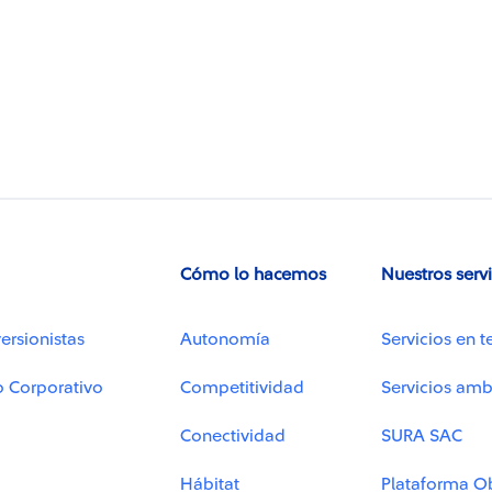
Cómo lo hacemos
Nuestros serv
ersionistas
Autonomía
Servicios en t
o Corporativo
Competitividad
Servicios amb
Conectividad
SURA SAC
Hábitat
Plataforma O