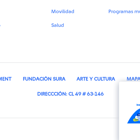
Movilidad
Programas mu
o
Salud
MENT
FUNDACIÓN SURA
ARTE Y CULTURA
MAPA 
DIRECCCIÓN: CL 49 # 63-146