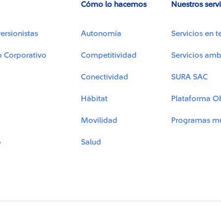
Cómo lo hacemos
Nuestros serv
ersionistas
Autonomía
Servicios en t
o Corporativo
Competitividad
Servicios amb
Conectividad
SURA SAC
Hábitat
Plataforma O
Movilidad
Programas mu
o
Salud