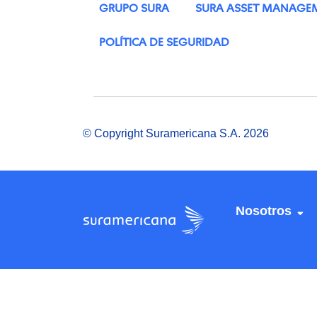
GRUPO SURA
SURA ASSET MANAGE
POLÍTICA DE SEGURIDAD
© Copyright Suramericana S.A. 2026
Nosotros