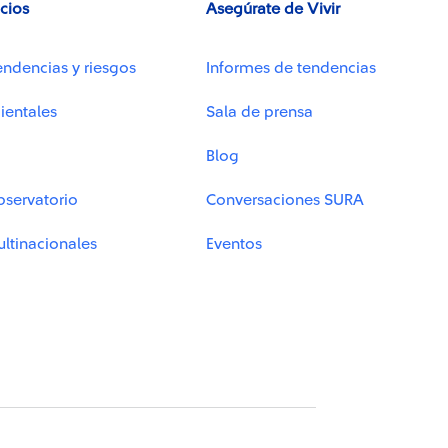
icios
Asegúrate de Vivir
endencias y riesgos
Informes de tendencias
ientales
Sala de prensa
Blog
bservatorio
Conversaciones SURA
ltinacionales
Eventos