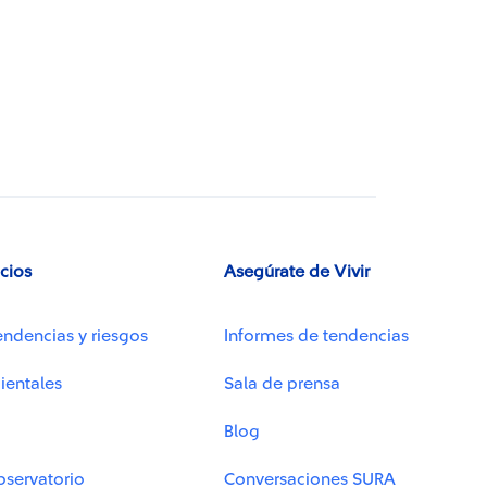
icios
Asegúrate de Vivir
endencias y riesgos
Informes de tendencias
ientales
Sala de prensa
Blog
bservatorio
Conversaciones SURA