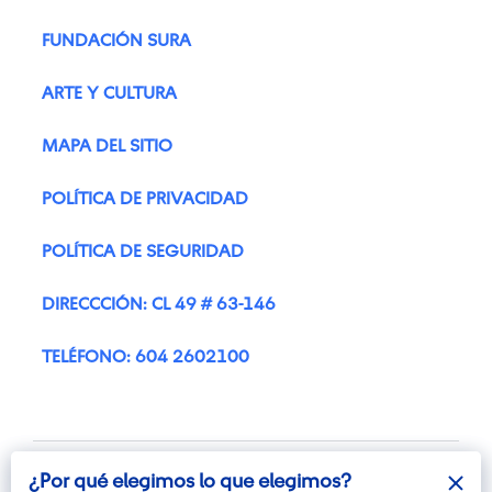
FUNDACIÓN SURA
ARTE Y CULTURA
MAPA DEL SITIO
POLÍTICA DE PRIVACIDAD
POLÍTICA DE SEGURIDAD
DIRECCCIÓN: CL 49 # 63-146
TELÉFONO: 604 2602100
¿Por qué elegimos lo que elegimos?
¿Por qué elegimos lo que elegimos?