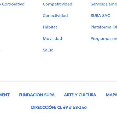
o Corporativo
Competitividad
Servicios amb
Conectividad
SURA SAC
Hábitat
Plataforma O
Movilidad
Programas mu
o
Salud
MENT
FUNDACIÓN SURA
ARTE Y CULTURA
MAPA 
DIRECCCIÓN: CL 49 # 63-146