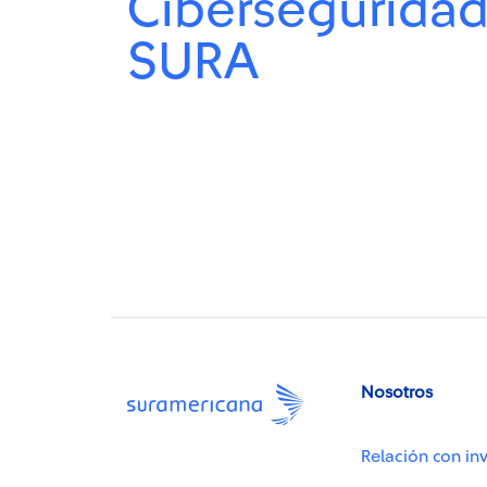
Cibersegurida
SURA
Nosotros
Relación con inv