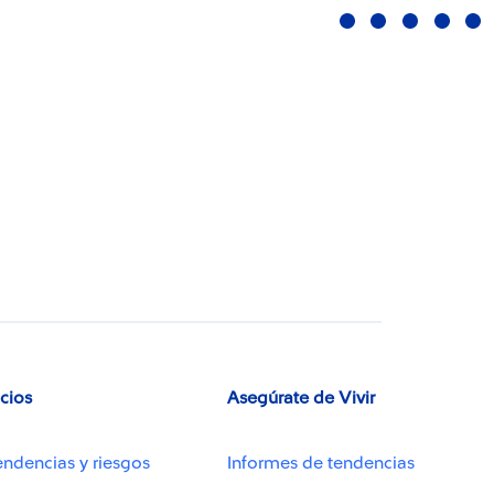
icios
Asegúrate de Vivir
endencias y riesgos
Informes de tendencias