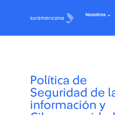
Nosotros
Centro de recursos
Centro de recursos
/
/
Política de Segurida
Política de Segurida
Política de
Seguridad de l
información y