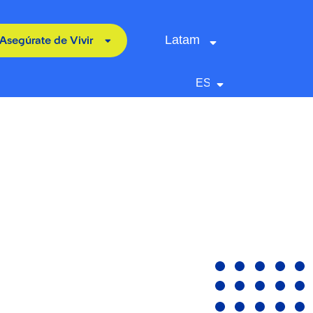
Latam
Asegúrate de Vivir