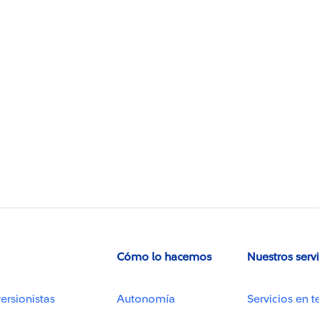
d
Cómo lo hacemos
Nuestros serv
ersionistas
Autonomía
Servicios en t