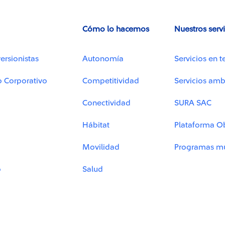
Cómo lo hacemos
Nuestros serv
ersionistas
Autonomía
Servicios en t
o Corporativo
Competitividad
Servicios amb
Conectividad
SURA SAC
Hábitat
Plataforma O
Movilidad
Programas mu
o
Salud