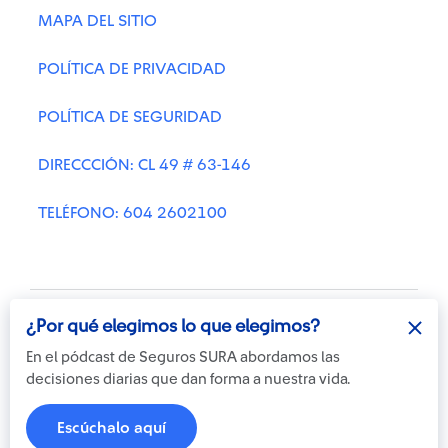
MAPA DEL SITIO
POLÍTICA DE PRIVACIDAD
POLÍTICA DE SEGURIDAD
DIRECCCIÓN: CL 49 # 63-146
TELÉFONO: 604 2602100
¿Por qué elegimos lo que elegimos?
En el pódcast de Seguros SURA abordamos las
decisiones diarias que dan forma a nuestra vida.
Otra más de
© Copyright Suramericana S.A.
ilógica
2026
Escúchalo aquí