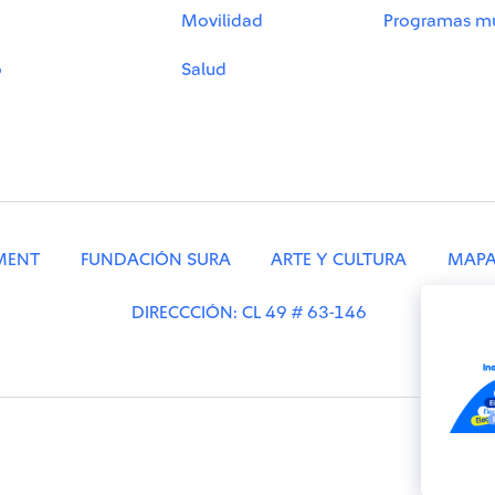
Movilidad
Programas mu
o
Salud
MENT
FUNDACIÓN SURA
ARTE Y CULTURA
MAPA 
DIRECCCIÓN: CL 49 # 63-146