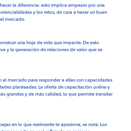
acer la diferencia:
esto implica empezar por una
tencialidades y los retos, de cara a hacer un buen
del mercado.
onstruir una hoja de vida que impacte. De esto
a y la generación de relaciones de valor que se
.
 en el mercado para responder a ellas con capacidades
dades planteadas. La oferta de capacitación
online
y
 grandes y de más calidad, lo que permite transitar
ajas en lo que realmente te apasiona, se nota. Los