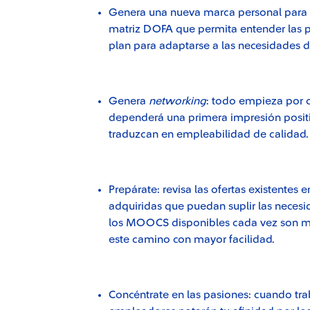
Genera una nueva marca personal para h
matriz DOFA que permita entender las po
plan para adaptarse a las necesidades 
Genera
networking
:
todo empieza por c
dependerá una primera impresión positiv
traduzcan en empleabilidad de calidad
Prepárate:
revisa las ofertas existentes
adquiridas que puedan suplir las necesi
los MOOCS disponibles cada vez son más
este camino con mayor facilidad.
Concéntrate en las pasiones:
cuando trab