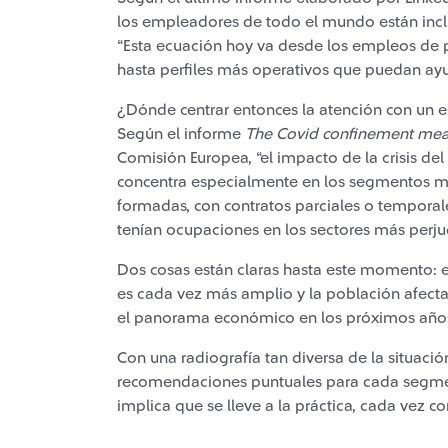
los empleadores de todo el mundo están incli
“Esta ecuación hoy va desde los empleos de pr
hasta perfiles más operativos que puedan ayu
¿Dónde centrar entonces la atención con un e
Según el informe
The Covid confinement mea
Comisión Europea, “el impacto de la crisis de
concentra especialmente en los segmentos má
formadas, con contratos parciales o temporale
tenían ocupaciones en los sectores más perju
Dos cosas están claras hasta este momento:
es cada vez más amplio y la población afectad
el panorama económico en los próximos año
Con una radiografía tan diversa de la situaci
recomendaciones puntuales para cada segment
implica que se lleve a la práctica, cada vez c