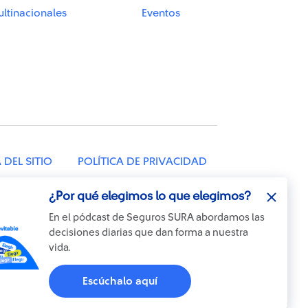
ltinacionales
Eventos
DEL SITIO
POLÍTICA DE PRIVACIDAD
TELÉFONO: 604 2602100
¿Por qué elegimos lo que elegimos?
En el pódcast de Seguros SURA abordamos las
decisiones diarias que dan forma a nuestra
vida.
Escúchalo aquí
Otra más de
ilógica