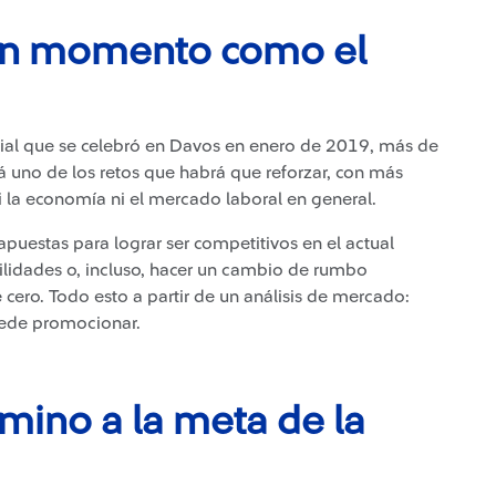
un momento como el
ial que se celebró en Davos en enero de 2019, más de
á uno de los retos que habrá que reforzar, con más
i la economía ni el mercado laboral en general.
apuestas para lograr ser competitivos en el actual
ilidades o, incluso, hacer un cambio de rumbo
cero. Todo esto a partir de un análisis de mercado:
uede promocionar.
amino a la meta de la
?