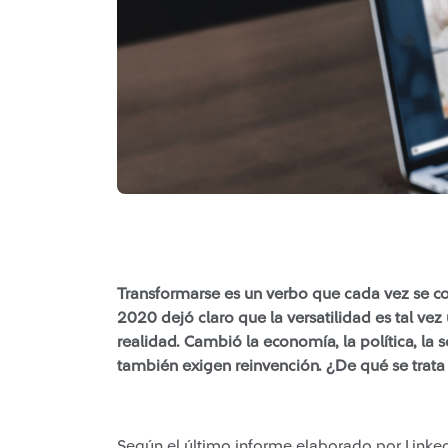
Transformarse es un verbo que cada vez se co
2020 dejó claro que la versatilidad es tal v
realidad. Cambió la economía, la política, l
también exigen reinvención. ¿De qué se trata
Según el último informe elaborado por Linked