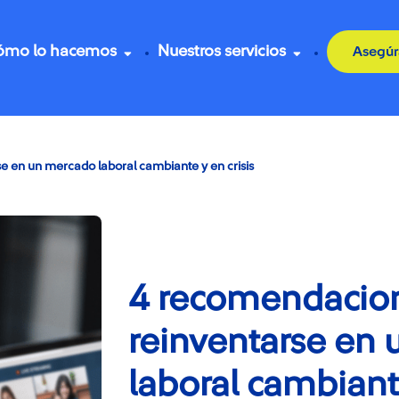
ómo lo hacemos
Nuestros servicios
Asegúr
 en un mercado laboral cambiante y en crisis
4 recomendacio
reinventarse en
laboral cambiante