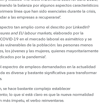
nando la balanza por algunos aspectos característicos:
imera línea que han sido esenciales durante la crisis,
dar a las empresas a recuperarse”.
spectro tan amplio como el descrito por LinkedIn?
sures and EU labour markets
, elaborado por la
l COVID-19 en el mercado laboral es asimétrico y se
s vulnerables de la población: las personas menos
s, los jóvenes y las mujeres, quienes mayoritariamente
dicados por la pandemia”.
 el espectro de empleos demandados en la actualidad
a es diversa y bastante significativa para transformar
s.
ón, se hace bastante complejo establecer
o; lo que sí está claro es que la nueva normalidad
on más ímpetu, el verbo reinventarse.