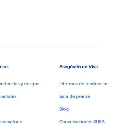
icios
Asegúrate de Vivir
endencias y riesgos
Informes de tendencias
ientales
Sala de prensa
Blog
bservatorio
Conversaciones SURA