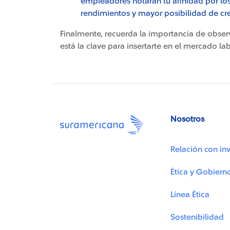
empleadores notarán tu afinidad por los
rendimientos y mayor posibilidad de cr
Finalmente, recuerda la importancia de observ
está la clave para insertarte en el mercado la
Nosotros
Relación con inv
Ética y Gobiern
Línea Ética
Sostenibilidad