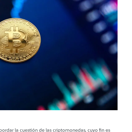
bordar la cuestión de las criptomonedas, cuyo fin es