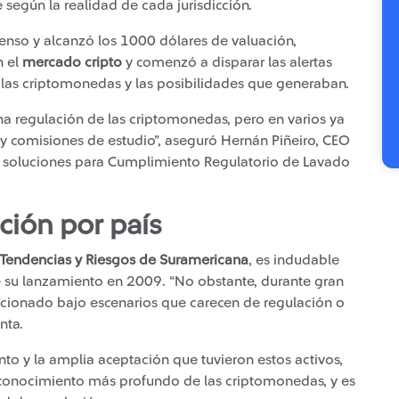
 según la realidad de cada jurisdicción.
censo y alcanzó los 1000 dólares de valuación,
n el
mercado cripto
y comenzó a disparar las alertas
las criptomonedas y las posibilidades que generaban.
na regulación de las criptomonedas, pero en varios ya
 y comisiones de estudio”, aseguró Hernán Piñeiro, CEO
a soluciones para Cumplimiento Regulatorio de Lavado
ción por país
e Tendencias y Riesgos de Suramericana
, es indudable
 su lanzamiento en 2009. “No obstante, durante gran
ncionado bajo escenarios que carecen de regulación o
nta.
nto y la amplia aceptación que tuvieron estos activos,
n conocimiento más profundo de las criptomonedas, y es