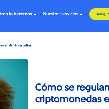
ómo lo hacemos
Nuestros servicios
Asegúr
as en América Latina
Cómo se regulan
criptomonedas e