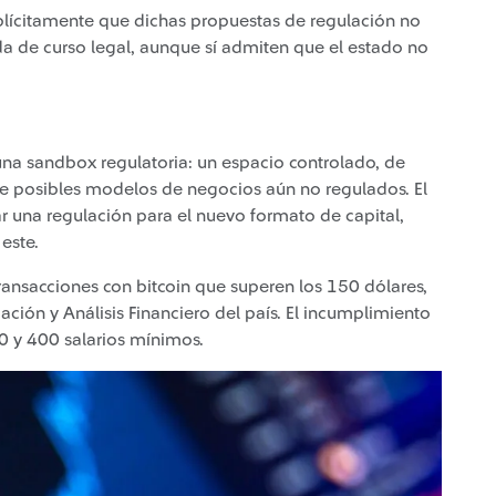
plícitamente que dichas propuestas de regulación no
da de curso legal, aunque sí admiten que el estado no
una sandbox regulatoria: un espacio controlado, de
de posibles modelos de negocios aún no regulados. El
iar una regulación para el nuevo formato de capital,
 este.
transacciones con bitcoin que superen los 150 dólares,
ación y Análisis Financiero del país. El incumplimiento
0 y 400 salarios mínimos.