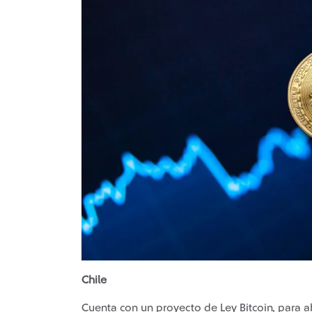
Chile
Cuenta con un proyecto de Ley Bitcoin, para a