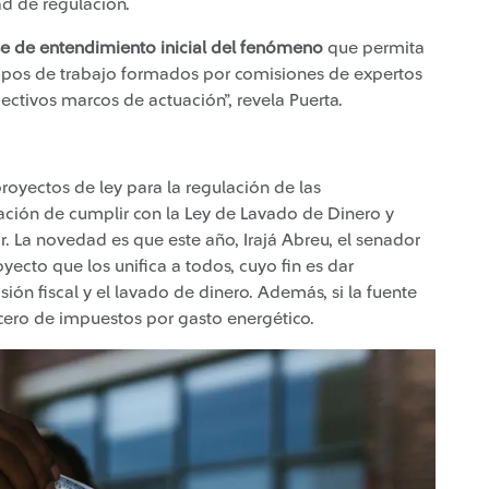
dad de regulación.
se de entendimiento inicial del fenómeno
que permita
quipos de trabajo formados por comisiones de expertos
pectivos marcos de actuación”, revela Puerta.
royectos de ley para la regulación de las
ción de cumplir con la Ley de Lavado de Dinero y
. La novedad es que este año, Irajá Abreu, el senador
yecto que los unifica a todos, cuyo fin es dar
sión fiscal y el lavado de dinero. Además, si la fuente
 cero de impuestos por gasto energético.