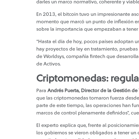
darles un marco normativo, coherente y viable
En 2013, el bitcoin tuvo un impresionante as
momento que marcó un punto de inflexión e
sobre la importancia que empezaban a tener 
“Hasta el día de hoy, pocos países adoptan u
hay proyectos de ley en tratamiento, pruebas
de Worldsys, compañía fintech que desarroll
de Activos.
Criptomonedas: regula
Para
Andrés Puerta, Director de la Gestión d
que las criptomonedas tomaron fuerza desde
parte de este tiempo, las operaciones han fu
marcos de control plenamente definidos”, cue
El experto explica que, frente al posicionamie
los gobiernos se vieron obligados a tener u