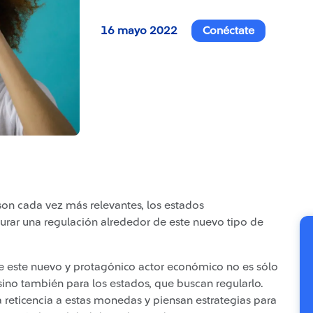
16 mayo 2022
Conéctate
son cada vez más relevantes, los estados
urar una regulación alrededor de este nuevo tipo de
 este nuevo y protagónico actor económico no es sólo
 sino también para los estados, que buscan regularlo.
 reticencia a estas monedas y piensan estrategias para