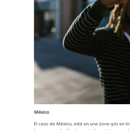
México
El caso de México, está en una zona gris en 