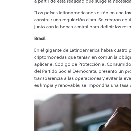
a partir de esta realidad que surge la necesi
“Los países latinoamericanos están en una
fa
construir una regulación clara. Se crearon e
junto con la banca central para definir los res
Brasil
En el gigante de Latinoamérica había cuatro p
criptomonedas que tenían en común la obliga
aplicar el Código de Protección al Consumidor
del Partido Social Demócrata, presentó un pro
transparencia a las operaciones y evitar la eva
es limpia y renovable, se impondría una tasa