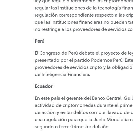
ley que regule directamente las criptomonedas
regular las instituciones de la tecnología fina
regulación correspondiente respecto a las cri
que las instituciones financieras no pueden tr
no restringe a los proveedores de servicios 
Perú
El Congreso de Perú debate el proyecto de le
presentado por el partido Podemos Perú. Este
proveedores de servicios cripto y la obligaci
de Inteligencia Financiera.
Ecuador
En este país el gerente del Banco Central, Gu
actividad de criptomonedas durante el primer 
de acción y evitar delitos como el lavado de di
una regulación para que la Junta Monetaria r
segundo o tercer trimestre del año.