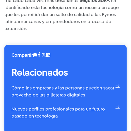
mercado cada vez más desafiante.
Seguros SURA
ha
identificado esta tecnología como un recurso en auge
que les permitirá dar un salto de calidad a las Pymes
latinoamericanas y emprendedores en proceso de
expansión.
Compartir
Relacionados
Cómo las empresas y las personas pueden sacar
provecho de las billeteras digitales
Nuevos perfiles profesionales para un futuro
basado en tecnología