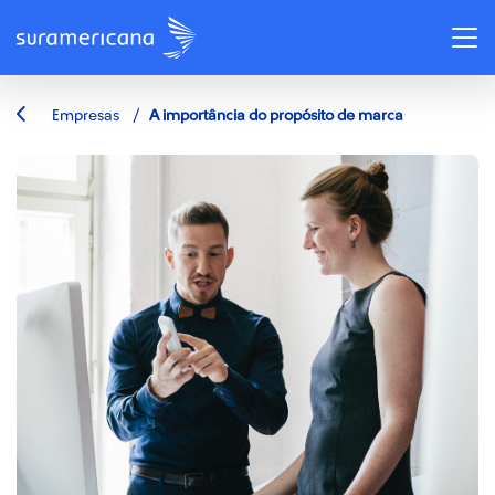
/
Empresas
A importância do propósito de marca