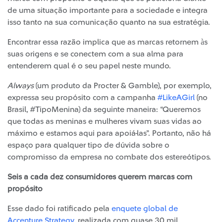
de uma situação importante para a sociedade e integra
isso tanto na sua comunicação quanto na sua estratégia.
Encontrar essa razão implica que as marcas retornem às
suas origens e se conectem com a sua alma para
entenderem qual é o seu papel neste mundo.
Always
(um produto da Procter & Gamble), por exemplo,
expressa seu propósito com a campanha
#LikeAGirl
(no
Brasil, #TipoMenina) da seguinte maneira: “Queremos
que todas as meninas e mulheres vivam suas vidas ao
máximo e estamos aqui para apoiá-las”. Portanto, não há
espaço para qualquer tipo de dúvida sobre o
compromisso da empresa no combate dos estereótipos.
Seis a cada dez consumidores querem marcas com
propósito
Esse dado foi ratificado pela
enquete global de
Accenture Strategy
, realizada com quase 30 mil