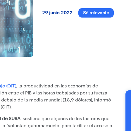
29 junio 2022
Sé relevante
jo (OIT)
, la productividad en las economías de
ón entre el PIB y las horas trabajadas por su fuerza
r debajo de la media mundial (18,9 dólares), informó
(OIT).
TI de SURA
, sostiene que algunos de los factores que
 la “voluntad gubernamental para facilitar el acceso a