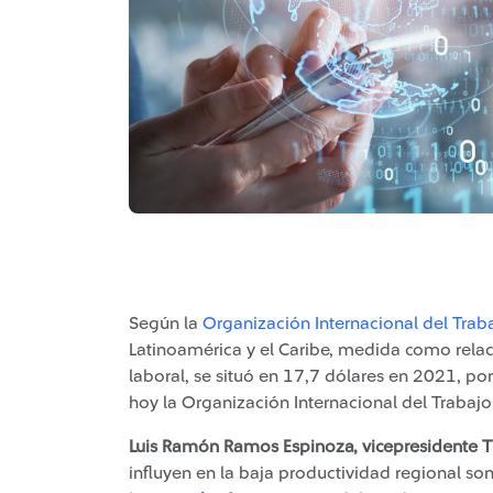
Según la
Organización Internacional del Traba
Latinoamérica y el Caribe, medida como relaci
laboral, se situó en 17,7 dólares en 2021, po
hoy la Organización Internacional del Trabajo 
Luis Ramón Ramos Espinoza, vicepresidente 
influyen en la baja productividad regional son