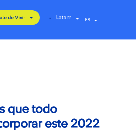
Latam
ate de Vivir
s que todo
corporar este 2022