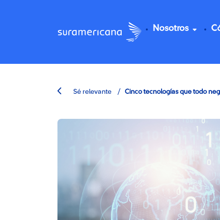
Nosotros
C
/
Sé relevante
Cinco tecnologías que todo neg