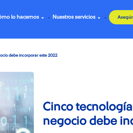
ómo lo hacemos
Nuestros servicios
Asegúr
ocio debe incorporar este 2022
Cinco tecnología
negocio debe in