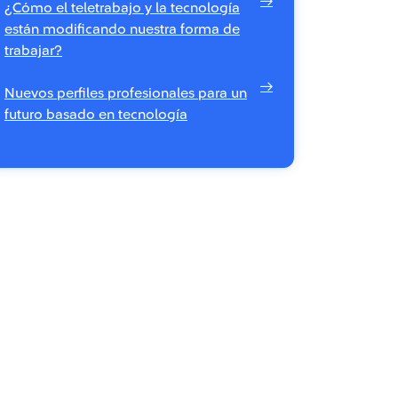
¿Cómo el teletrabajo y la tecnología
están modificando nuestra forma de
trabajar?
Nuevos perfiles profesionales para un
futuro basado en tecnología