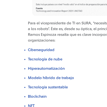
Para el vicepresidente de TI en SURA, “necesi
a los robots”. Éste es, desde su óptica, el prin
Ramos Espinoza resalta que es clave incorpo
organizaciones:
Ciberseguridad
Tecnología de nube
Hiperautomatización
Modelo híbrido de trabajo
Tecnología sustentable
Blockchain
NFT