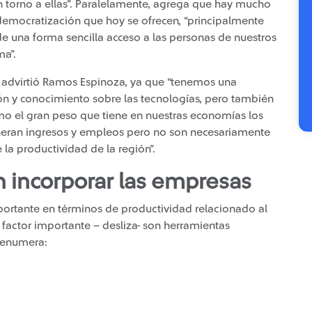
 torno a ellas”. Paralelamente, agrega que hay mucho
democratización que hoy se ofrecen, “principalmente
de una forma sencilla acceso a las personas de nuestros
ma”.
, advirtió Ramos Espinoza, ya que “tenemos una
n y conocimiento sobre las tecnologías, pero también
mo el gran peso que tiene en nuestras economías los
neran ingresos y empleos pero no son necesariamente
 la productividad de la región”.
 incorporar las empresas
ortante en términos de productividad relacionado al
 factor importante – desliza- son herramientas
y enumera: