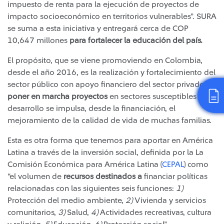
impuesto de renta para la ejecución de proyectos de
impacto socioeconómico en territorios vulnerables”. SURA
se suma a esta iniciativa y entregará cerca de COP
10,647 millones
para fortalecer la educación del país.
El propósito, que se viene promoviendo en Colombia,
desde el año 2016, es la realización y fortalecimiento del
sector público con apoyo financiero del sector privado. Al
poner en marcha proyectos
en sectores susceptibles de
desarrollo se impulsa, desde la financiación, el
mejoramiento de la calidad de vida de muchas familias.
Esta es otra forma que tenemos para aportar en América
Latina a través de la inversión social, definida por la La
Comisión Económica para América Latina (
CEPAL
) como
“el volumen de
recursos destinados a
financiar políticas
relacionadas con las siguientes seis funciones:
1)
Protección del medio ambiente,
2)
Vivienda y servicios
comunitarios,
3)
Salud,
4)
Actividades recreativas, cultura