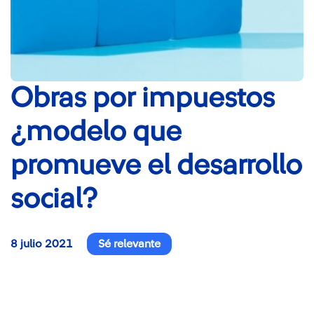
Obras por impuestos
¿modelo que
promueve el desarrollo
social?
8 julio 2021
Sé relevante