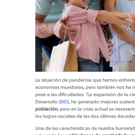
La situación de pandemia que hemos enfrent
economías mundiales, pero también nos ha imp
pese a las dificultades. “La expansión de la 
Desarrollo (
BID
), ha generado mejoras sustan
población,
pero en la crisis actual es necesa
los logros sociales de las dos últimas décadas
Una de las características de nuestra humani