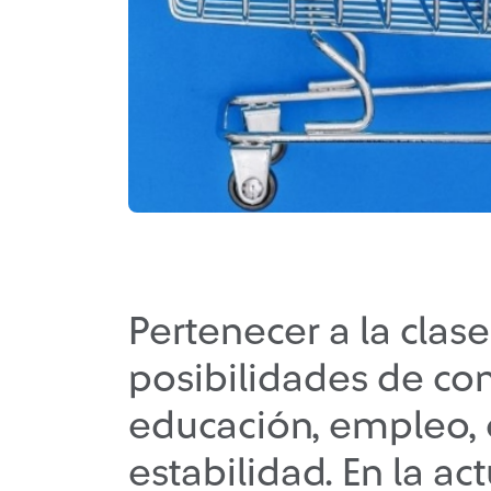
Pertenecer a la cla
posibilidades de co
educación, empleo, 
estabilidad. En la ac