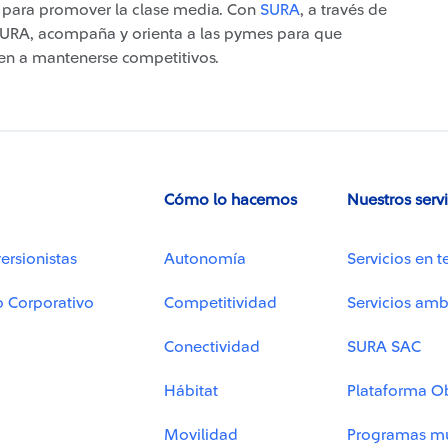
as para promover la clase media. Con
SURA
, a través de
SURA, acompaña y orienta a las pymes para que
en a mantenerse competitivos.
Cómo lo hacemos
Nuestros serv
ersionistas
Autonomía
Servicios en t
o Corporativo
Competitividad
Servicios amb
Conectividad
SURA SAC
Hábitat
Plataforma O
Movilidad
Programas mu