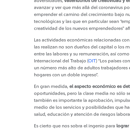
adversidades,
valiéndonos de creatividad y 
avanzar y ver que más allá del coronavirus p
emprender el camino del crecimiento bajo n
tecnológicas y las que en particular sean “emp
creatividad de los nuevos emprendedores” af
Las actividades económicas relacionadas con
las realizan no son dueños del capital o los 
entre las labores y su remuneración, así como
Internacional del Trabajo (
OIT
) “Los países co
un número más alto de adultos trabajadores 
hogares con un doble ingreso”.
En gran medida,
el aspecto económico es de
oportunidades, pero la clase media no sólo se
también es importante la aprobación, impulso
medio de los servicios y posibilidades que h
salud, educación y atención de riesgos labora
Es cierto que nos sobra el ingenio para
lograr