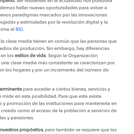
empeño.
Ser resilientes en la actualidad nos posibilita
odemos hallar nuevas oportunidades para volver a
uevos paradigmas marcados por las innovaciones
ujadas y estimuladas por la revolución digital y la
irma el
BID
.
 la clase media tienen en común que las personas que
medios de producción. Sin embargo, hay diferencias
 en los
estilos de vida
. Según la Organización
n una clase media más consistente se caracterizan por
en los hogares y por un incremento del número de
terminante
para acceder a ciertos bienes, servicios y
 mide en esta posibilidad. Para que esta exista
 y promoción de las instituciones para mantenerla en
a creado como el acceso de la población a servicios de
les y pensiones.
 nuestros propósitos,
pero también se requiere que los