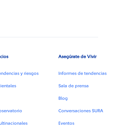
icios
Asegúrate de Vivir
endencias y riesgos
Informes de tendencias
ientales
Sala de prensa
Blog
bservatorio
Conversaciones SURA
ltinacionales
Eventos