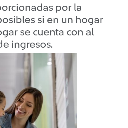
orcionadas por la
osibles si en un hogar
ogar se cuenta con al
e ingresos.