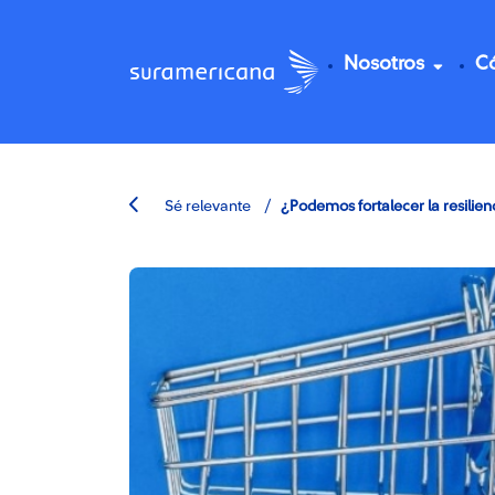
Nosotros
C
/
Sé relevante
¿Podemos fortalecer la resilien