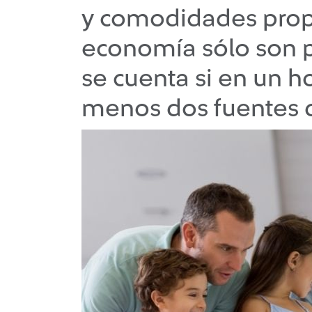
y comodidades prop
economía sólo son p
se cuenta si en un h
menos dos fuentes d