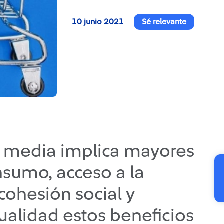
10 junio 2021
Sé relevante
se media implica mayores
nsumo, acceso a la
cohesión social y
tualidad estos beneficios