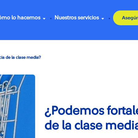
ómo lo hacemos
Nuestros servicios
Asegúr
cia de la clase media?
¿Podemos fortalec
de la clase medi