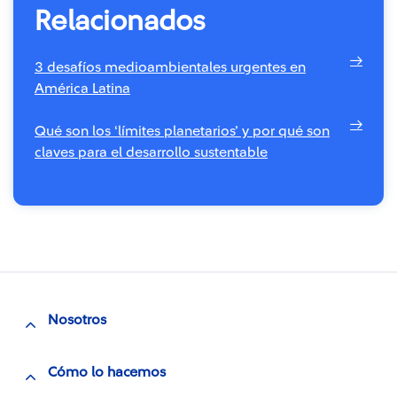
Relacionados
3 desafíos medioambientales urgentes en
América Latina
Qué son los ‘límites planetarios’ y por qué son
claves para el desarrollo sustentable
Nosotros
Cómo lo hacemos