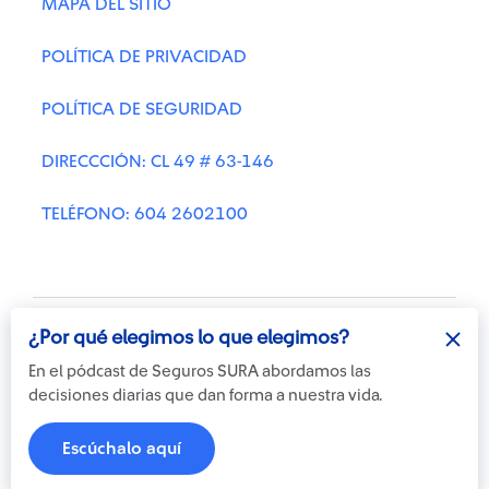
MAPA DEL SITIO
POLÍTICA DE PRIVACIDAD
POLÍTICA DE SEGURIDAD
DIRECCCIÓN: CL 49 # 63-146
TELÉFONO: 604 2602100
¿Por qué elegimos lo que elegimos?
En el pódcast de Seguros SURA abordamos las
decisiones diarias que dan forma a nuestra vida.
Otra más de
© Copyright Suramericana S.A.
ilógica
2026
Escúchalo aquí