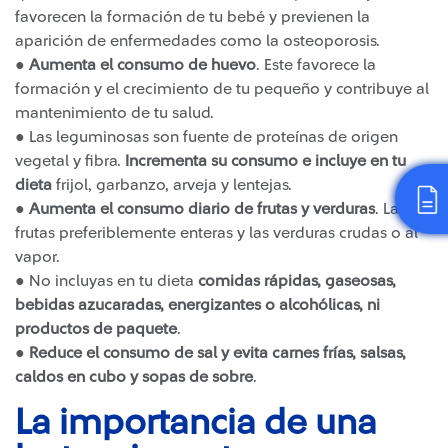
favorecen la formación de tu bebé y previenen la
aparición de enfermedades como la osteoporosis.
●
Aumenta el consumo de huevo
. Este favorece la
formación y el crecimiento de tu pequeño y contribuye al
mantenimiento de tu salud.
● Las leguminosas son fuente de proteínas de origen
vegetal y fibra.
Incrementa su consumo e incluye en tu
dieta
frijol, garbanzo, arveja y lentejas.
●
Aumenta el consumo diario de frutas y verduras
. Las
frutas preferiblemente enteras y las verduras crudas o al
vapor.
● No incluyas en tu dieta
comidas rápidas, gaseosas,
bebidas azucaradas, energizantes o alcohólicas, ni
productos de paquete
.
●
Reduce el consumo de sal y evita carnes frías, salsas,
caldos en cubo y sopas de sobre
.
La importancia de una