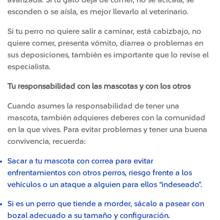
avanzada. Si tu gato deja de comer, no se acicala, se
esconden o se aísla, es mejor llevarlo al veterinario.
Si tu perro no quiere salir a caminar, está cabizbajo, no
quiere comer, presenta vómito, diarrea o problemas en
sus deposiciones, también es importante que lo revise el
especialista.
Tu responsabilidad con las mascotas y con los otros
Cuando asumes la responsabilidad de tener una
mascota, también adquieres deberes con la comunidad
en la que vives. Para evitar problemas y tener una buena
convivencia, recuerda:
Sacar a tu mascota con correa para evitar
enfrentamientos con otros perros, riesgo frente a los
vehículos o un ataque a alguien para ellos “indeseado”.
Si es un perro que tiende a morder, sácalo a pasear con
bozal adecuado a su tamaño y configuración.