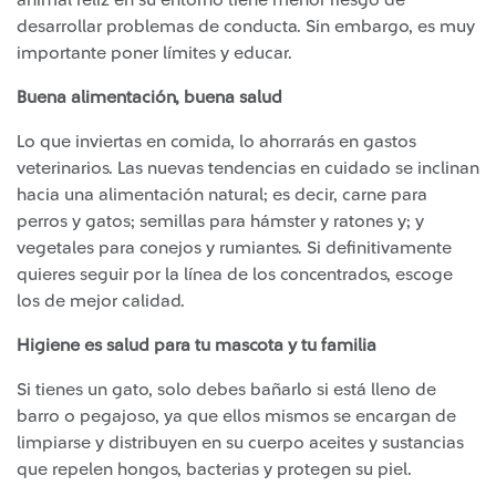
animal feliz en su entorno tiene menor riesgo de
desarrollar problemas de conducta. Sin embargo, es muy
importante poner límites y educar.
Buena alimentación, buena salud
Lo que inviertas en comida, lo ahorrarás en gastos
veterinarios. Las nuevas tendencias en cuidado se inclinan
hacia una alimentación natural; es decir, carne para
perros y gatos; semillas para hámster y ratones y; y
vegetales para conejos y rumiantes. Si definitivamente
quieres seguir por la línea de los concentrados, escoge
los de mejor calidad.
Higiene es salud para tu mascota y tu familia
Si tienes un gato, solo debes bañarlo si está lleno de
barro o pegajoso, ya que ellos mismos se encargan de
limpiarse y distribuyen en su cuerpo aceites y sustancias
que repelen hongos, bacterias y protegen su piel.