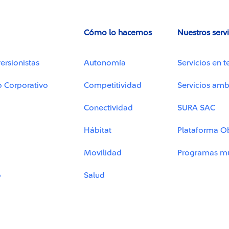
Cómo lo hacemos
Nuestros serv
ersionistas
Autonomía
Servicios en t
o Corporativo
Competitividad
Servicios amb
Conectividad
SURA SAC
Hábitat
Plataforma O
Movilidad
Programas mu
o
Salud