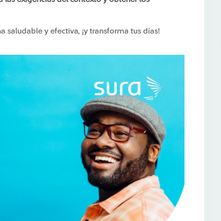
a saludable y efectiva, ¡y transforma tus días!