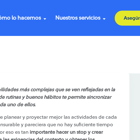
ómo lo hacemos
Nuestros servicios
Asegúr
a rutina efectiva
ilidades más complejas que se ven reflejadas en la
n de rutinas y buenos hábitos te permite sincronizar
a uno de ellos.
 de planear y proyectar mejor las actividades de cada
nsurable y pareciera que no hay suficiente tiempo
por eso es tan
importante hacer un stop y crear
las exigencias del contexto y obtener los