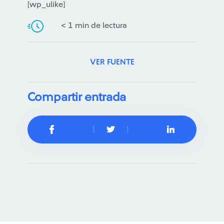
[wp_ulike]
< 1 min de lectura
VER FUENTE
Compartir entrada