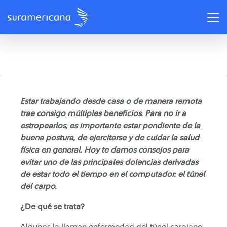
/
Recomendaciones
En época de confinamiento: ¡Cuida tu túnel carpiano!
Estar trabajando desde casa o de manera remota
trae consigo múltiples beneficios. Para no ir a
estropearlos, es importante estar pendiente de la
buena postura, de ejercitarse y de cuidar la salud
física en general. Hoy te damos consejos para
evitar uno de las principales dolencias derivadas
de estar todo el tiempo en el computador: el túnel
del carpo.
¿De qué se trata?