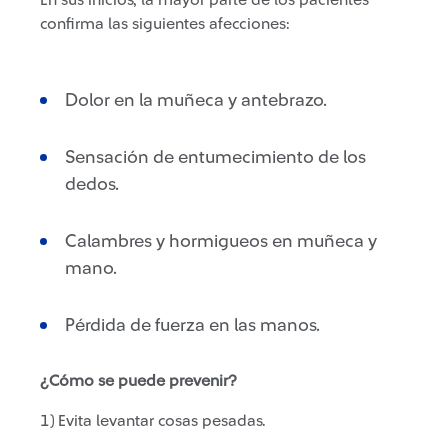
En sus inicios, la mayor parte de los pacientes
confirma las siguientes afecciones:
Dolor en la muñeca y antebrazo.
Sensación de entumecimiento de los
dedos.
Calambres y hormigueos en muñeca y
mano.
Pérdida de fuerza en las manos.
¿Cómo se puede prevenir?
1) Evita levantar cosas pesadas.