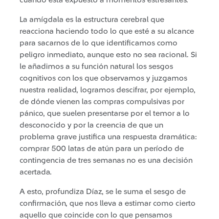
cuando está expuesto a momentos estresantes.
La amígdala es la estructura cerebral que
reacciona haciendo todo lo que esté a su alcance
para sacarnos de lo que identificamos como
peligro inmediato, aunque esto no sea racional. Si
le añadimos a su función natural los sesgos
cognitivos con los que observamos y juzgamos
nuestra realidad, logramos descifrar, por ejemplo,
de dónde vienen las compras compulsivas por
pánico, que suelen presentarse por el temor a lo
desconocido y por la creencia de que un
problema grave justifica una respuesta dramática:
comprar 500 latas de atún para un período de
contingencia de tres semanas no es una decisión
acertada.
A esto, profundiza Díaz, se le suma el sesgo de
confirmación, que nos lleva a estimar como cierto
aquello que coincide con lo que pensamos