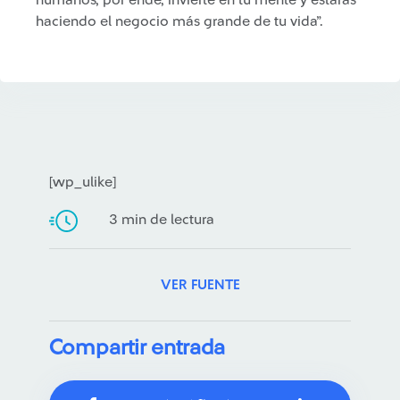
humanos, por ende, invierte en tu mente y estarás
haciendo el negocio más grande de tu vida”.
[wp_ulike]
3 min de lectura
VER FUENTE
Compartir entrada