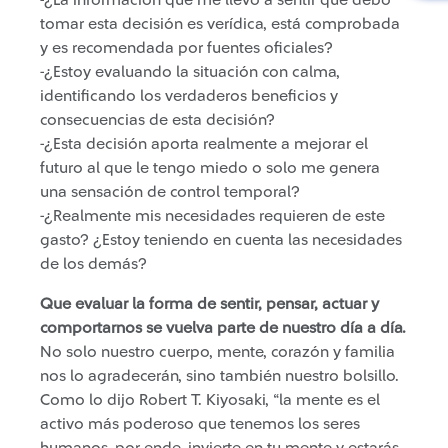
-¿La información que me llevó a sentir que debo
tomar esta decisión es verídica, está comprobada
y es recomendada por fuentes oficiales?
-¿Estoy evaluando la situación con calma,
identificando los verdaderos beneficios y
consecuencias de esta decisión?
-¿Esta decisión aporta realmente a mejorar el
futuro al que le tengo miedo o solo me genera
una sensación de control temporal?
-¿Realmente mis necesidades requieren de este
gasto? ¿Estoy teniendo en cuenta las necesidades
de los demás?
Que evaluar la forma de sentir, pensar, actuar y
comportarnos se vuelva parte de nuestro día a día.
No solo nuestro cuerpo, mente, corazón y familia
nos lo agradecerán, sino también nuestro bolsillo.
Como lo dijo Robert T. Kiyosaki, “la mente es el
activo más poderoso que tenemos los seres