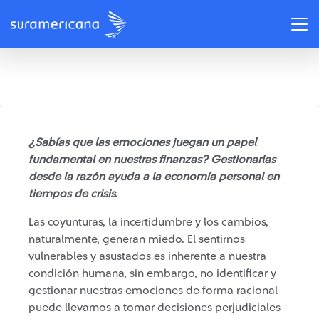
/
Recomendaciones
Entender la mente, clave para el bienestar financiero
¿Sabías que las emociones juegan un papel
fundamental en nuestras finanzas? Gestionarlas
desde la razón ayuda a la economía personal en
tiempos de crisis.
Las coyunturas, la incertidumbre y los cambios,
naturalmente, generan miedo. El sentirnos
vulnerables y asustados es inherente a nuestra
condición humana, sin embargo, no identificar y
gestionar nuestras emociones de forma racional
puede llevarnos a tomar decisiones perjudiciales