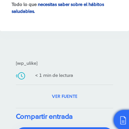
Todo lo que
necesitas saber sobre el hábitos
saludables.
[wp_ulike]
< 1 min de lectura
VER FUENTE
Compartir entrada