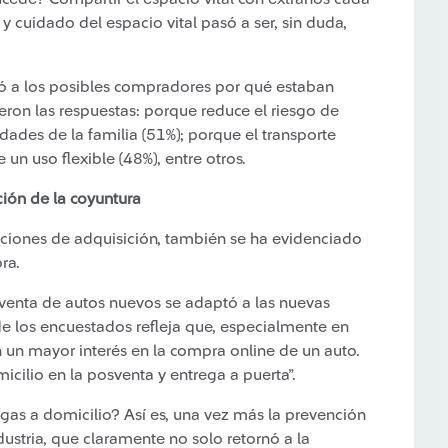
 cuidado del espacio vital pasó a ser, sin duda,
ntó a los posibles compradores por qué estaban
eron las respuestas: porque reduce el riesgo de
idades de la familia (51%); porque el transporte
un uso flexible (48%), entre otros.
ión de la coyuntura
nciones de adquisición, también se ha evidenciado
ra.
 venta de autos nuevos se adaptó a las nuevas
de los encuestados refleja que, especialmente en
n un mayor interés en la compra online de un auto.
micilio en la posventa y entrega a puerta”.
gas a domicilio? Así es, una vez más la prevención
dustria, que claramente no solo retornó a la