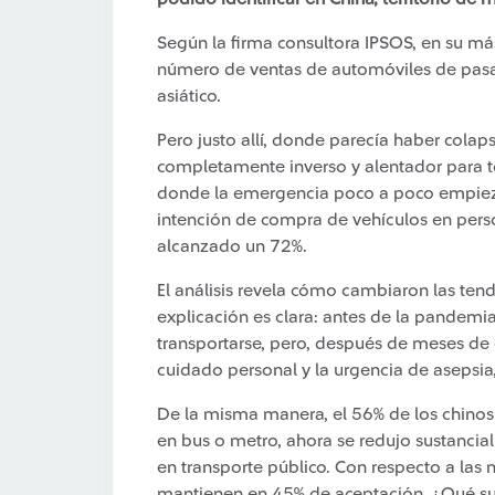
Según la firma consultora IPSOS, en su más
número de ventas de automóviles de pasaj
asiático.
Pero justo allí, donde parecía haber cola
completamente inverso y alentador para t
donde la emergencia poco a poco empieza 
intención de compra de vehículos en pers
alcanzado un 72%.
El análisis revela cómo cambiaron las tend
explicación es clara: antes de la pandemi
transportarse, pero, después de meses de c
cuidado personal y la urgencia de asepsia,
De la misma manera, el 56% de los chinos
en bus o metro, ahora se redujo sustanci
en transporte público. Con respecto a las
mantienen en 45% de aceptación. ¿Qué suc