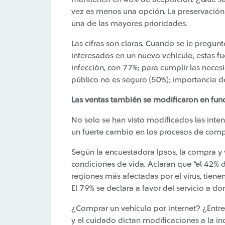
vez es menos una opción. La preservación y
una de las mayores prioridades.
Las cifras son claras. Cuando se le pregu
interesados en un nuevo vehículo, estas fu
infección, con 77%; para cumplir las neces
público no es seguro (50%); importancia de 
Las ventas también se modificaron en func
No solo se han visto modificados las inte
un fuerte cambio en los procesos de comp
Según la encuestadora Ipsos, la compra y
condiciones de vida. Aclaran que “el 42% 
regiones más afectadas por el virus, tiene
El 79% se declara a favor del servicio a do
¿Comprar un vehículo por internet? ¿Entre
y el cuidado dictan modificaciones a la in