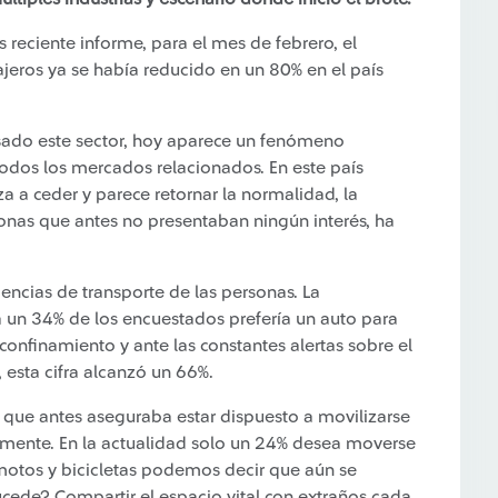
 reciente informe, para el mes de febrero, el
eros ya se había reducido en un 80% en el país
psado este sector, hoy aparece un fenómeno
odos los mercados relacionados. En este país
a ceder y parece retornar la normalidad, la
onas que antes no presentaban ningún interés, ha
encias de transporte de las personas. La
a un 34% de los encuestados prefería un auto para
onfinamiento y ante las constantes alertas sobre el
 esta cifra alcanzó un 66%.
 que antes aseguraba estar dispuesto a movilizarse
almente. En la actualidad solo un 24% desea moverse
 motos y bicicletas podemos decir que aún se
ede? Compartir el espacio vital con extraños cada