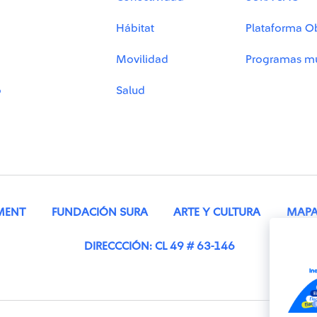
Hábitat
Plataforma O
Movilidad
Programas mu
o
Salud
MENT
FUNDACIÓN SURA
ARTE Y CULTURA
MAPA 
DIRECCCIÓN: CL 49 # 63-146