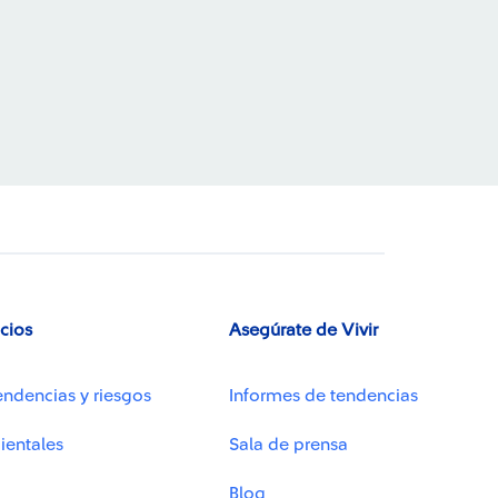
icios
Asegúrate de Vivir
endencias y riesgos
Informes de tendencias
ientales
Sala de prensa
Blog