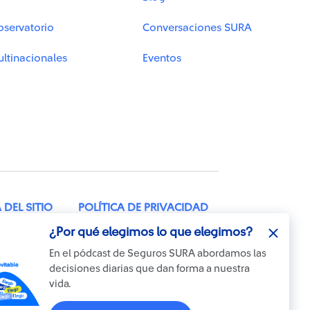
bservatorio
Conversaciones SURA
ltinacionales
Eventos
DEL SITIO
POLÍTICA DE PRIVACIDAD
¿Por qué elegimos lo que elegimos?
TELÉFONO: 604 2602100
En el pódcast de Seguros SURA abordamos las
decisiones diarias que dan forma a nuestra
vida.