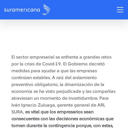
/
Recomendaciones
Recomendado: ¿Cómo enfrentar los cambios provocados por el
covid-19 en las empresas?
El sector empresarial se enfrenta a grandes retos
por la crisis de Covid-19. El Gobierno decretó
medidas para ayudar a que las empresas
continúen estables. A raíz del aislamiento
preventivo obligatorio, la dinamización de la
economía se ha visto perjudicada y las compañías
atraviesan un momento de incertidumbre. Para
Iván Ignacio Zuluaga, gerente general de ARL
SURA,
es vital que los empresarios sean
consecuentes con las decisiones económicas que
tomen durante la contingencia porque, con estas,