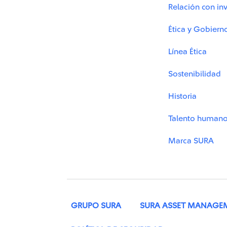
Relación con inv
Ética y Gobiern
Línea Ética
Sostenibilidad
Historia
Talento human
Marca SURA
GRUPO SURA
SURA ASSET MANAGE