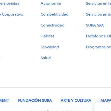
ersionistas
Autonomía
Servicios en t
o Corporativo
Competitividad
Servicios amb
Conectividad
SURA SAC
Hábitat
Plataforma O
Movilidad
Programas mu
o
Salud
MENT
FUNDACIÓN SURA
ARTE Y CULTURA
MAPA 