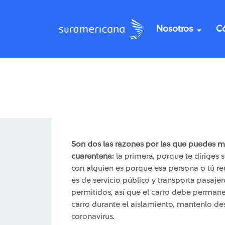
Nosotros
C
/
Recomendaciones
Recomendado: Limpia tu c
Son dos las razones por las que puedes mov
cuarentena:
la primera, porque te diriges s
con alguien es porque esa persona o tú req
es de servicio público y transporta pasaje
permitidos, así que el carro debe permane
carro durante el aislamiento, mantenlo de
coronavirus.