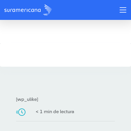
/
Recomendações
Cinco documentários sobre pandemias que você não pode perder
[wp_ulike]
< 1 min de lectura