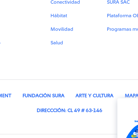
Conectividad
SURA SAC
Hábitat
Plataforma O
Movilidad
Programas mu
o
Salud
MENT
FUNDACIÓN SURA
ARTE Y CULTURA
MAPA 
DIRECCCIÓN: CL 49 # 63-146