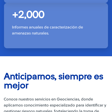
+2,000
Informes anuales de caracterización de
amenazas naturales.
Anticiparnos, siempre es
mejor
Conoce nuestros servicios en Geociencias, donde
aplicamos conocimiento especializado para identificar y
gestionar riesgos naturales, fortaleciendo la toma de