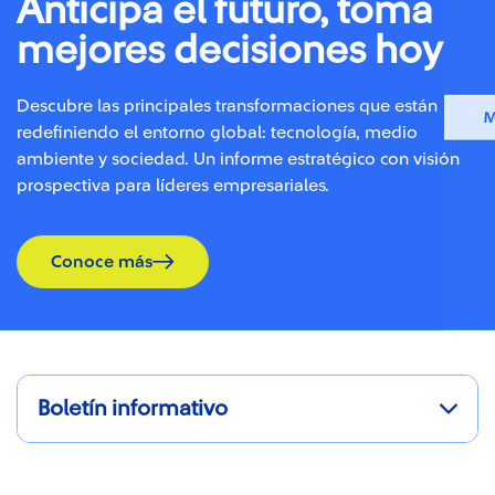
Anticipa el futuro, toma
mejores decisiones hoy
Descubre las principales transformaciones que están
redefiniendo el entorno global: tecnología, medio
ambiente y sociedad. Un informe estratégico con visión
prospectiva para líderes empresariales.
Conoce más
Boletín informativo