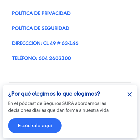
POLÍTICA DE PRIVACIDAD
POLÍTICA DE SEGURIDAD
DIRECCCIÓN: CL 49 # 63-146
TELÉFONO: 604 2602100
¿Por qué elegimos lo que elegimos?
En el pódcast de Seguros SURA abordamos las
decisiones diarias que dan forma a nuestra vida.
Otra más de
© Copyright Suramericana S.A.
ilógica
2026
Escúchalo aquí