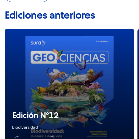
Ediciones anteriores
Edición N°12
Biodiversidad