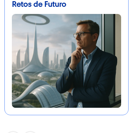
Retos de Futuro
Retos de Futuro
Identificación de factores de cambio.
Escaneo de horizontes de cambio.
Escenarios de futuro.
Hipótesis de negocio.